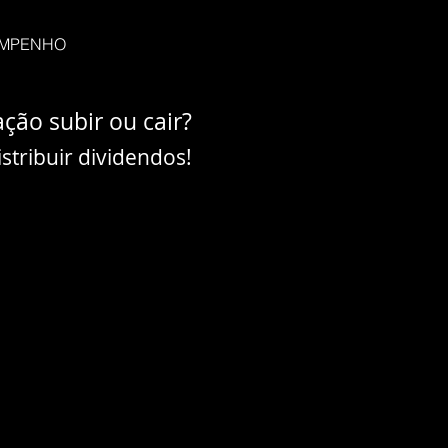
MPENHO
ção subir ou cair?
stribuir dividendos!