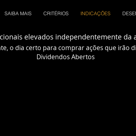
SAIBA MAIS
CRITÉRIOS
INDICAÇÕES
DESE
cionais elevados independentemente da a
e, o dia certo para comprar ações que irão di
Dividendos Abertos